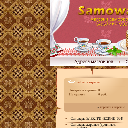
сейчас в корзине...
Товаров в корзине:
0
На сумму:
0 руб.
»
перейти к корзине
Самовары ЭЛЕКТРИЧЕСКИЕ [694]
Самовары жаровые (дровяные,