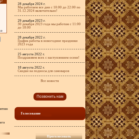
р!
28 декабря 2024 г.
Мы работаем все дни с 10:00 до 22:00 по
31.12.2024 включительно!
29 декабря 2023 г.
30 декабря 2023 года мы работам с 11:00
до 18:00
хо
28 декабря 2022 г.
График работы в новогодние праздники
2023 года
25 августа 2022 г.
Поздравляем всех с наступлением осени!
18 августа 2022 г.
Скидки на подносы для самоваров
Все новости
Позвонить нам
антию
Голосование
сего