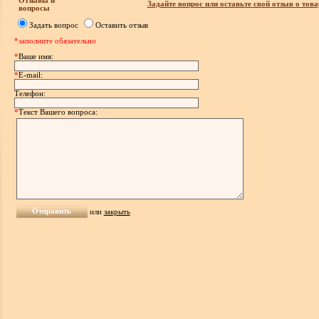
Отзывы и
Задайте вопрос или оставьте свой отзыв о това
вопросы
Задать вопрос
Оставить отзыв
*заполните обязательно
*
Ваше имя:
*
E-mail:
Телефон:
*
Текст Вашего вопроса:
или
закрыть