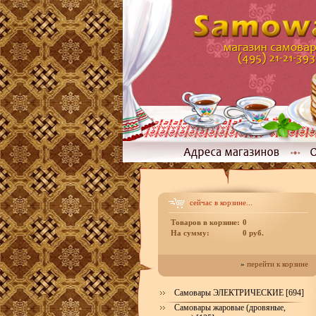
сейчас в корзине...
Товаров в корзине:
0
На сумму:
0 руб.
»
перейти к корзине
Самовары ЭЛЕКТРИЧЕСКИЕ [694]
Самовары жаровые (дровяные,