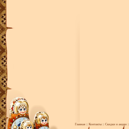
Главная
::
Контакты
::
Скидки и акции
: