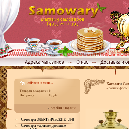
сейчас в корзине...
Каталог
»
Сам
- разные форм
Товаров в корзине:
0
На сумму:
0 руб.
»
перейти к корзине
Самовары ЭЛЕКТРИЧЕСКИЕ [694]
Самовары жаровые (дровяные,