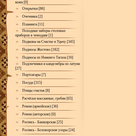
кожи [0]
Открытки [86]
Очечники [2]
Планинги [11]
Походные наборы столовых
приборов в чемодане [1]
Подковы на Счастье и Удачу [345]
Подносы Жостово [182]
Подносы из Нижнего Тагила [16]
Подсвечники и канделябры из латуни
[27]
Портсигары [7]
Посуда [315]
Птицы счастья [8]
Расчёски массажные, гребни [65]
Ремни (армейские) [36]
Ремни (авторские) [0]
Роспись - Башкирская [25]
Роспись - Беломорские узоры [24]