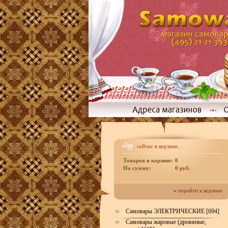
сейчас в корзине...
Товаров в корзине:
0
На сумму:
0 руб.
»
перейти к корзине
Самовары ЭЛЕКТРИЧЕСКИЕ [694]
Самовары жаровые (дровяные,