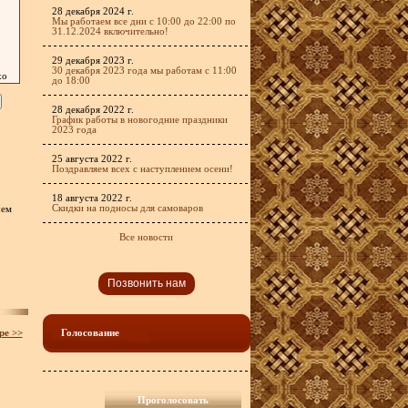
28 декабря 2024 г.
Мы работаем все дни с 10:00 до 22:00 по
31.12.2024 включительно!
29 декабря 2023 г.
30 декабря 2023 года мы работам с 11:00
хо
до 18:00
28 декабря 2022 г.
График работы в новогодние праздники
2023 года
25 августа 2022 г.
Поздравляем всех с наступлением осени!
18 августа 2022 г.
Скидки на подносы для самоваров
чем
Все новости
Позвонить нам
ре >>
Голосование