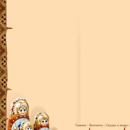
Главная
::
Контакты
::
Скидки и акции
: