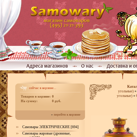
Ката
сейчас в корзине...
угольные)
угольные)
»
Товаров в корзине:
0
На сумму:
0 руб.
»
перейти к корзине
Самовары ЭЛЕКТРИЧЕСКИЕ [694]
Самовары жаровые (дровяные,