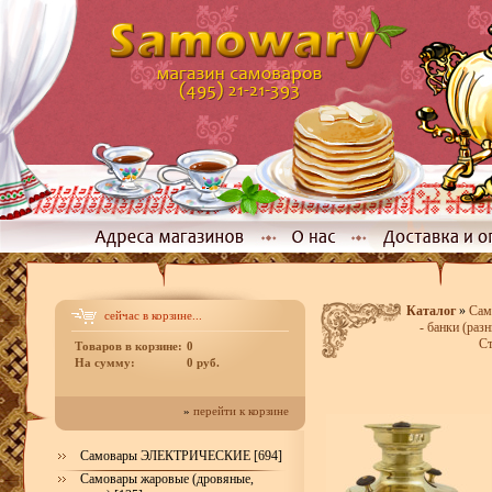
Каталог
»
Сам
сейчас в корзине...
- банки (раз
Ст
Товаров в корзине:
0
На сумму:
0 руб.
»
перейти к корзине
Самовары ЭЛЕКТРИЧЕСКИЕ [694]
Самовары жаровые (дровяные,