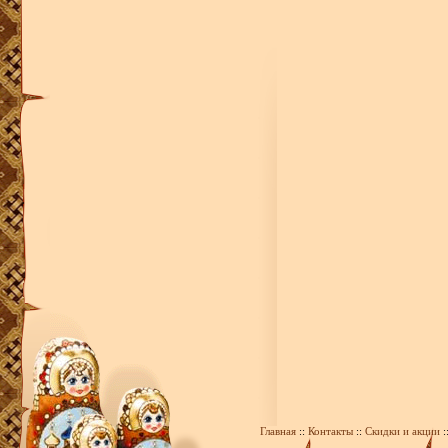
Главная
::
Контакты
::
Скидки и акции
: