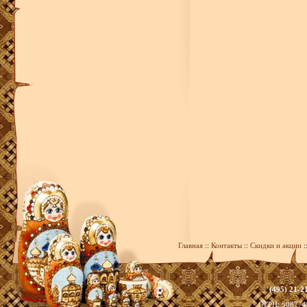
Главная
::
Контакты
::
Скидки и акции
:
(495) 21-2
zakaz@39
ОГРН: 508774