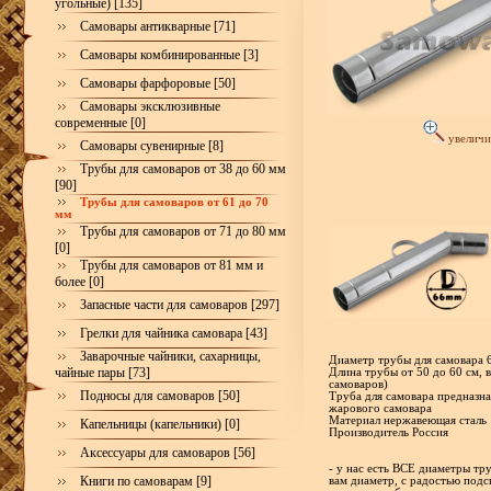
угольные) [135]
Самовары антикварные [71]
Самовары комбинированные [3]
Самовары фарфоровые [50]
Самовары эксклюзивные
современные [0]
увеличи
Самовары сувенирные [8]
Трубы для самоваров от 38 до 60 мм
[90]
Трубы для самоваров от 61 до 70
мм
Трубы для самоваров от 71 до 80 мм
[0]
Трубы для самоваров от 81 мм и
более [0]
Запасные части для самоваров [297]
Грелки для чайника самовара [43]
Заварочные чайники, сахарницы,
Диаметр трубы для самовара 
чайные пары [73]
Длина трубы от 50 до 60 см, в
самоваров)
Подносы для самоваров [50]
Труба для самовара предназна
жарового самовара
Материал нержавеющая сталь
Капельницы (капельники) [0]
Производитель Россия
Аксессуары для самоваров [56]
- у нас есть ВСЕ диаметры тр
Книги по самоварам [9]
вам диаметр, с радостью под