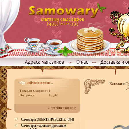
сейчас в корзине...
Каталог
»
Т
д
Товаров в корзине:
0
На сумму:
0 руб.
»
перейти к корзине
Самовары ЭЛЕКТРИЧЕСКИЕ [694]
Самовары жаровые (дровяные,