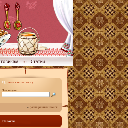
поиск по каталогу:
Что ищем:
»
расширенный поиск
Новости