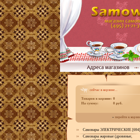
сейчас в корзине...
Товаров в корзине:
0
На сумму:
0 руб.
»
перейти к корзи
Самовары ЭЛЕКТРИЧЕСКИЕ [694
Самовары жаровые (дровяные,