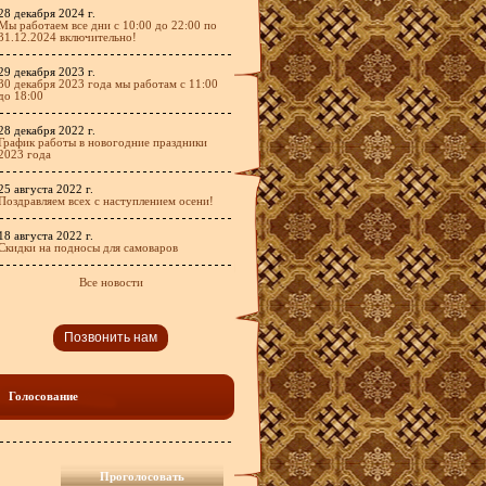
28 декабря 2024 г.
Мы работаем все дни с 10:00 до 22:00 по
31.12.2024 включительно!
29 декабря 2023 г.
30 декабря 2023 года мы работам с 11:00
до 18:00
28 декабря 2022 г.
График работы в новогодние праздники
2023 года
25 августа 2022 г.
Поздравляем всех с наступлением осени!
18 августа 2022 г.
Скидки на подносы для самоваров
Все новости
Позвонить нам
Голосование