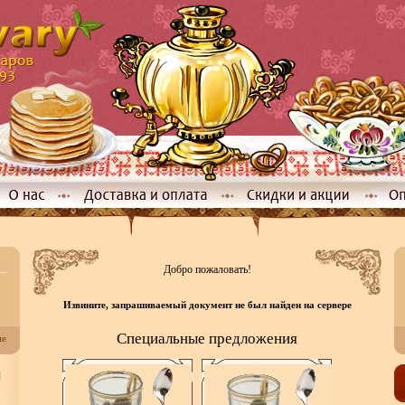
Добро пожаловать!
Извините, запрашиваемый документ не был найден на сервере
Специальные предложения
не
]