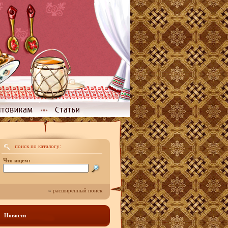
поиск по каталогу:
Что ищем:
»
расширенный поиск
Новости