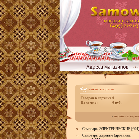
сейчас в корзине...
Товаров в корзине:
0
На сумму:
0 руб.
»
перейти к корзи
Самовары ЭЛЕКТРИЧЕСКИЕ [694
Самовары жаровые (дровяные,