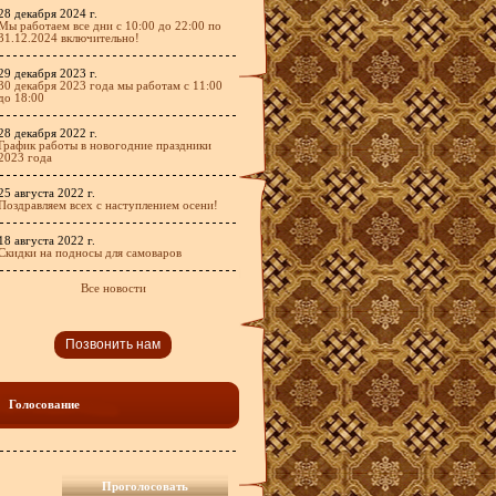
28 декабря 2024 г.
Мы работаем все дни с 10:00 до 22:00 по
31.12.2024 включительно!
29 декабря 2023 г.
30 декабря 2023 года мы работам с 11:00
до 18:00
28 декабря 2022 г.
График работы в новогодние праздники
2023 года
25 августа 2022 г.
Поздравляем всех с наступлением осени!
18 августа 2022 г.
Скидки на подносы для самоваров
Все новости
Позвонить нам
Голосование