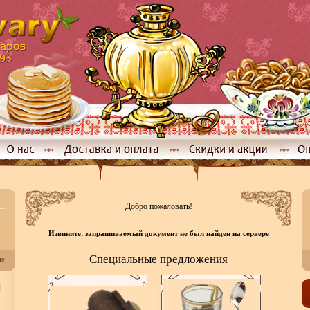
Добро пожаловать!
Извините, запрашиваемый документ не был найден на сервере
Специальные предложения
не
]