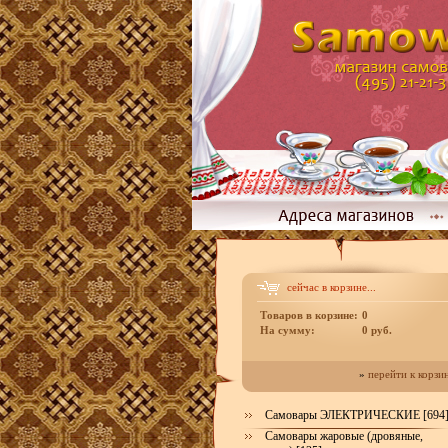
сейчас в корзине...
Товаров в корзине:
0
На сумму:
0 руб.
»
перейти к корзи
Самовары ЭЛЕКТРИЧЕСКИЕ [694
Самовары жаровые (дровяные,