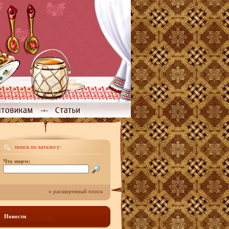
поиск по каталогу:
Что ищем:
»
расширенный поиск
Новости