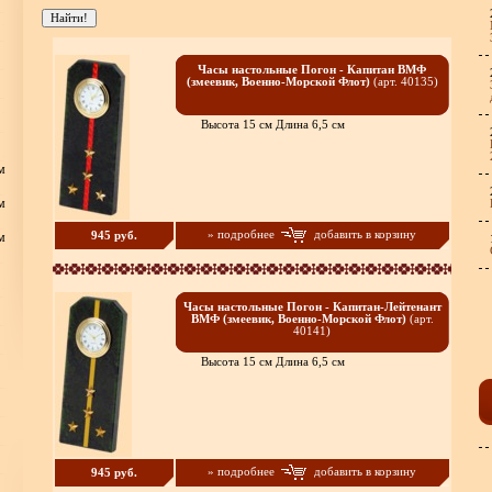
Часы настольные Погон - Капитан ВМФ
(змеевик, Военно-Морской Флот)
(арт. 40135)
Высота 15 см Длина 6,5 см
м
м
» подробнее
добавить в корзину
945 руб.
м
Часы настольные Погон - Капитан-Лейтенант
ВМФ (змеевик, Военно-Морской Флот)
(арт.
40141)
Высота 15 см Длина 6,5 см
» подробнее
добавить в корзину
945 руб.