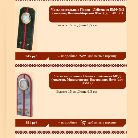
Часы настольные Погон - Лейтенант ВМФ №2
(змеевик, Военно-Морской Флот)
(арт. 40133)
Высота 15 см Длина 6,5 см
» подробнее
добавить в корзину
945 руб.
Часы настольные Погон - Лейтенант МВД
(мрамор, Министерство Внутренних Дел)
(арт.
35817)
Высота 15 см Длина 6,5 см
» подробнее
добавить в корзину
891 руб.