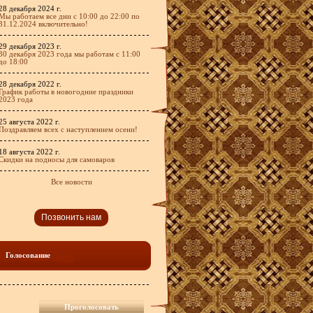
28 декабря 2024 г.
Мы работаем все дни с 10:00 до 22:00 по
31.12.2024 включительно!
29 декабря 2023 г.
30 декабря 2023 года мы работам с 11:00
до 18:00
28 декабря 2022 г.
График работы в новогодние праздники
2023 года
25 августа 2022 г.
Поздравляем всех с наступлением осени!
18 августа 2022 г.
Скидки на подносы для самоваров
Все новости
Позвонить нам
Голосование